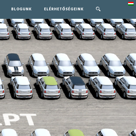
BLOGUNK
ELÉRHETŐSÉGEINK