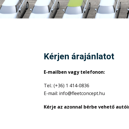
Kérjen árajánlatot
E-mailben vagy telefonon:
Tel.: (+36) 1 414-0836
E-mail: info@fleetconcept.hu
Kérje az azonnal bérbe vehető autói