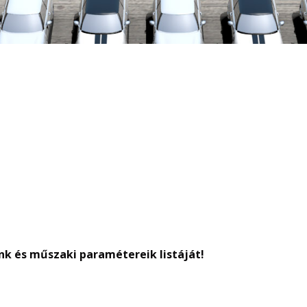
nk és műszaki paramétereik listáját!