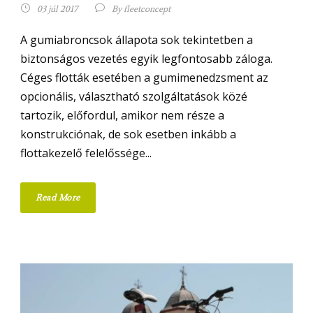
03 júl 2017
By
fleetconcept
A gumiabroncsok állapota sok tekintetben a
biztonságos vezetés egyik legfontosabb záloga.
Céges flották esetében a gumimenedzsment az
opcionális, választható szolgáltatások közé
tartozik, előfordul, amikor nem része a
konstrukciónak, de sok esetben inkább a
flottakezelő felelőssége...
Read More