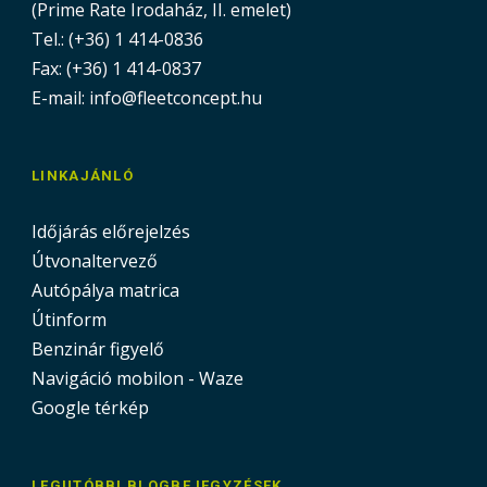
(Prime Rate Irodaház, II. emelet)
Tel.: (+36) 1 414-0836
Fax: (+36) 1 414-0837
E-mail: info@fleetconcept.hu
LINKAJÁNLÓ
Időjárás előrejelzés
Útvonaltervező
Autópálya matrica
Útinform
Benzinár figyelő
Navigáció mobilon - Waze
Google térkép
LEGUTÓBBI BLOGBEJEGYZÉSEK