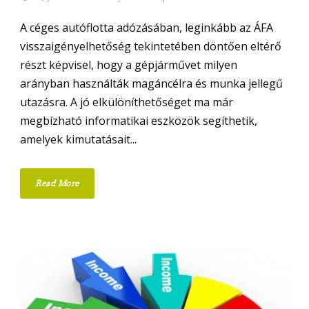
A céges autóflotta adózásában, leginkább az ÁFA
visszaigényelhetőség tekintetében döntően eltérő
részt képvisel, hogy a gépjárművet milyen
arányban használták magáncélra és munka jellegű
utazásra. A jó elkülöníthetőséget ma már
megbízható informatikai eszközök segíthetik,
amelyek kimutatásait...
Read More