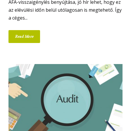
ÁFA-visszaigénylés benyújtása, jó hír lehet, hogy ez
az elévülési időn belül utólagosan is megtehető. Így
a céges...
Read More