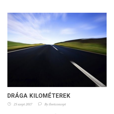
DRÁGA KILOMÉTEREK
25 szept 2017
By
fleetconcept