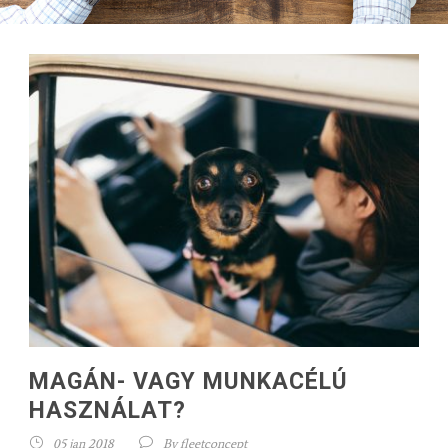
MAGÁN- VAGY MUNKACÉLÚ
HASZNÁLAT?
05 jan 2018
By
fleetconcept