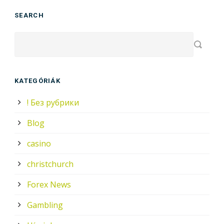
SEARCH
KATEGÓRIÁK
! Без рубрики
Blog
casino
christchurch
Forex News
Gambling