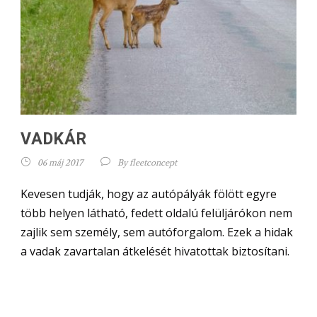
VADKÁR
06 máj 2017
By
fleetconcept
Kevesen tudják, hogy az autópályák fölött egyre
több helyen látható, fedett oldalú felüljárókon nem
zajlik sem személy, sem autóforgalom. Ezek a hidak
a vadak zavartalan átkelését hivatottak biztosítani.