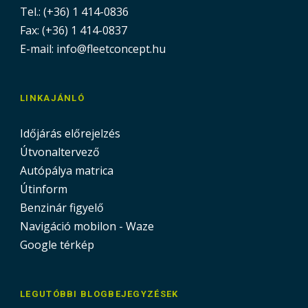
Tel.: (+36) 1 414-0836
Fax: (+36) 1 414-0837
E-mail: info@fleetconcept.hu
LINKAJÁNLÓ
Időjárás előrejelzés
Útvonaltervező
Autópálya matrica
Útinform
Benzinár figyelő
Navigáció mobilon - Waze
Google térkép
LEGUTÓBBI BLOGBEJEGYZÉSEK