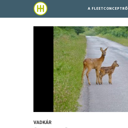
A FLEETCONCEPTRŐ
VADKÁR