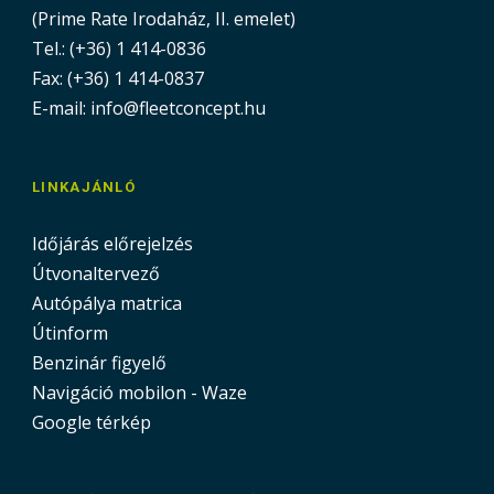
(Prime Rate Irodaház, II. emelet)
Tel.: (+36) 1 414-0836
Fax: (+36) 1 414-0837
E-mail: info@fleetconcept.hu
LINKAJÁNLÓ
Időjárás előrejelzés
Útvonaltervező
Autópálya matrica
Útinform
Benzinár figyelő
Navigáció mobilon - Waze
Google térkép