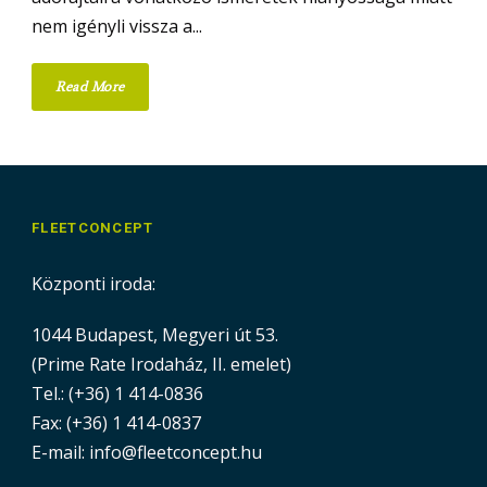
nem igényli vissza a...
Read More
FLEETCONCEPT
Központi iroda:
1044 Budapest, Megyeri út 53.
(Prime Rate Irodaház, II. emelet)
Tel.: (+36) 1 414-0836
Fax: (+36) 1 414-0837
E-mail: info@fleetconcept.hu