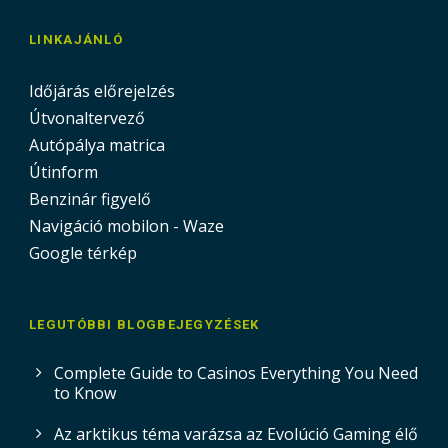
LINKAJÁNLÓ
Időjárás előrejelzés
Útvonaltervező
Autópálya matrica
Útinform
Benzinár figyelő
Navigáció mobilon - Waze
Google térkép
LEGUTÓBBI BLOGBEJEGYZÉSEK
Complete Guide to Casinos Everything You Need
to Know
Az arktikus téma varázsa az Evolúció Gaming élő