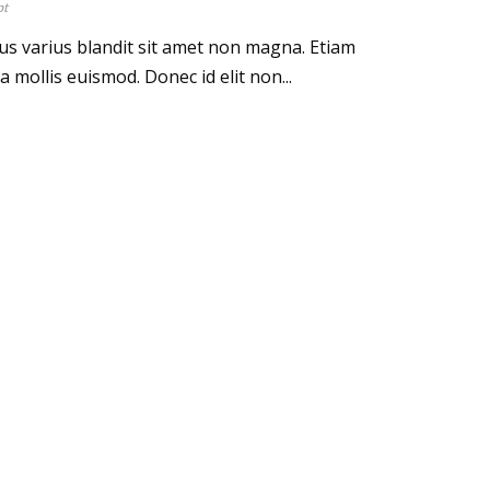
pt
s varius blandit sit amet non magna. Etiam
ollis euismod. Donec id elit non...