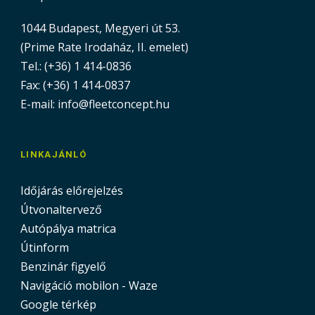
1044 Budapest, Megyeri út 53.
(Prime Rate Irodaház, II. emelet)
Tel.: (+36) 1 414-0836
Fax: (+36) 1 414-0837
E-mail: info@fleetconcept.hu
LINKAJÁNLÓ
Időjárás előrejelzés
Útvonaltervező
Autópálya matrica
Útinform
Benzinár figyelő
Navigáció mobilon - Waze
Google térkép