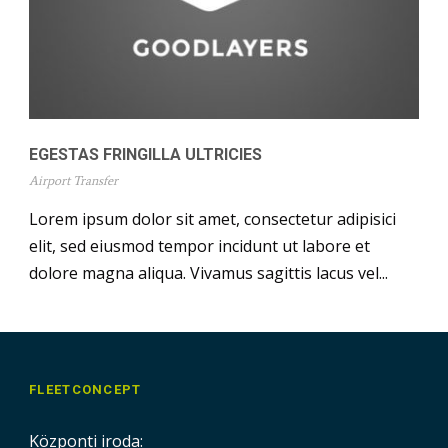
EGESTAS FRINGILLA ULTRICIES
Airport Transfer
Lorem ipsum dolor sit amet, consectetur adipisici
elit, sed eiusmod tempor incidunt ut labore et
dolore magna aliqua. Vivamus sagittis lacus vel...
FLEETCONCEPT
Központi iroda: