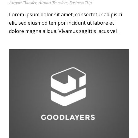
Airport Transfer
,
Airport Transfers
,
Business Trip
Lorem ipsum dolor sit amet, consectetur adipisici
elit, sed eiusmod tempor incidunt ut labore et
dolore magna aliqua. Vivamus sagittis lacus vel...