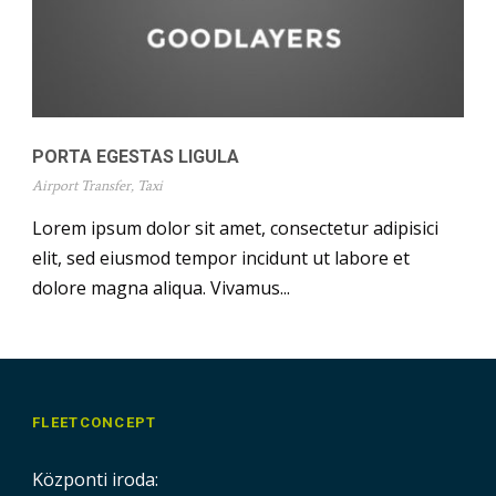
PORTA EGESTAS LIGULA
Airport Transfer
,
Taxi
Lorem ipsum dolor sit amet, consectetur adipisici
elit, sed eiusmod tempor incidunt ut labore et
dolore magna aliqua. Vivamus...
FLEETCONCEPT
Központi iroda: