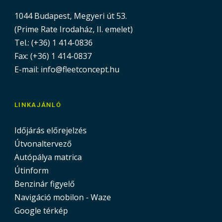
1044 Budapest, Megyeri út 53.
(Prime Rate Irodaház, II. emelet)
Tel.: (+36) 1 414-0836
Fax: (+36) 1 414-0837
E-mail: info@fleetconcept.hu
LINKAJÁNLÓ
Időjárás előrejelzés
Útvonaltervező
Autópálya matrica
Útinform
Benzinár figyelő
Navigáció mobilon - Waze
Google térkép